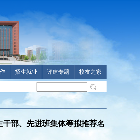
作
招生就业
评建专题
校友之家
学生干部、先进班集体等拟推荐名