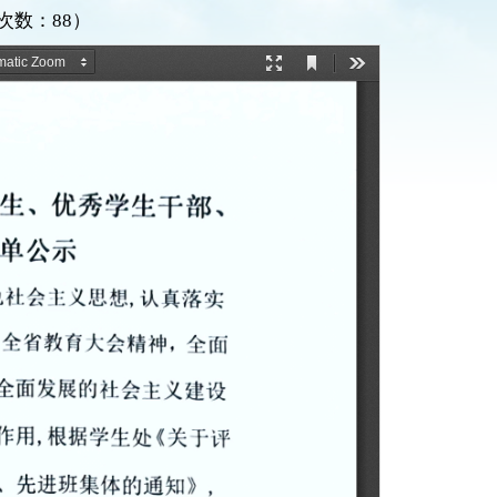
击次数：
88
）