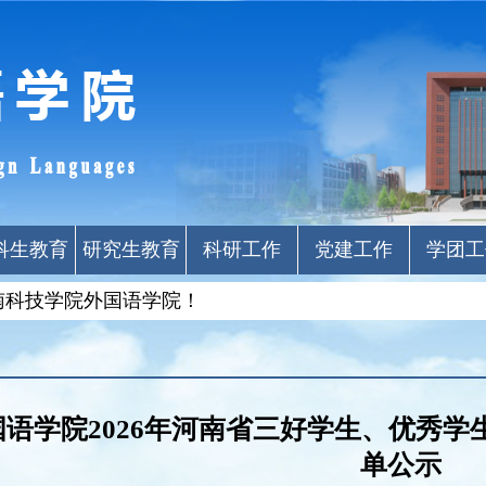
科生教育
研究生教育
科研工作
党建工作
学团工
南科技学院外国语学院！
国语学院2026年河南省三好学生、优秀
单公示