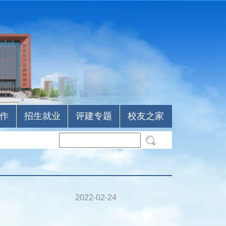
作
招生就业
评建专题
校友之家
2022-02-24