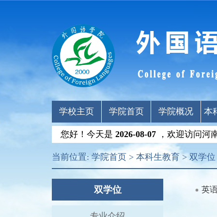
学校主页
学院首页
学院概况
本
您好！今天是
2026-08-07
，欢迎访问河
当前位置:
学院首页
>
本科生教育
>
双学位
双学位
英
专业介绍