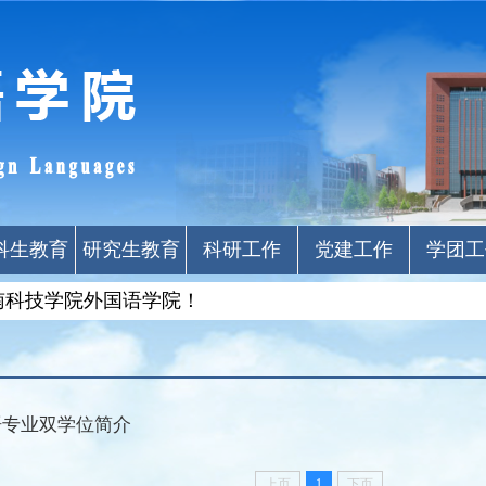
科生教育
研究生教育
科研工作
党建工作
学团工
南科技学院外国语学院！
语专业双学位简介
上页
1
下页